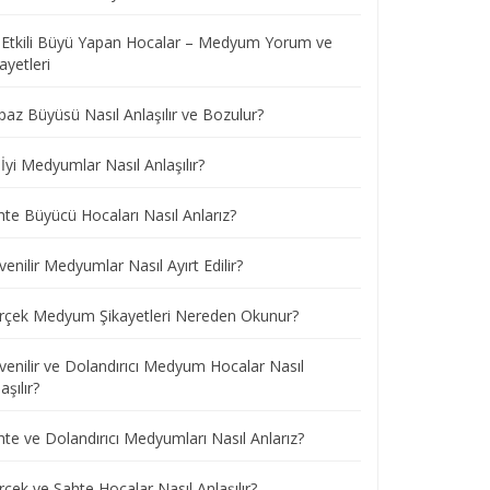
 Etkili Büyü Yapan Hocalar – Medyum Yorum ve
ayetleri
paz Büyüsü Nasıl Anlaşılır ve Bozulur?
İyi Medyumlar Nasıl Anlaşılır?
hte Büyücü Hocaları Nasıl Anlarız?
enilir Medyumlar Nasıl Ayırt Edilir?
rçek Medyum Şikayetleri Nereden Okunur?
venilir ve Dolandırıcı Medyum Hocalar Nasıl
aşılır?
hte ve Dolandırıcı Medyumları Nasıl Anlarız?
çek ve Sahte Hocalar Nasıl Anlaşılır?