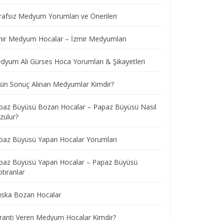
rafsız Medyum Yorumları ve Önerileri
mir Medyum Hocalar – İzmir Medyumları
dyum Ali Gürses Hoca Yorumları & Şikayetleri
sin Sonuç Alınan Medyumlar Kimdir?
paz Büyüsü Bozan Hocalar – Papaz Büyüsü Nasıl
zulur?
paz Büyüsü Yapan Hocalar Yorumları
paz Büyüsü Yapan Hocalar – Papaz Büyüsü
tıranlar
ska Bozan Hocalar
ranti Veren Medyum Hocalar Kimdir?