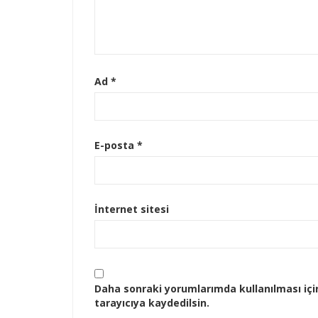
Ad
*
E-posta
*
İnternet sitesi
Daha sonraki yorumlarımda kullanılması içi
tarayıcıya kaydedilsin.